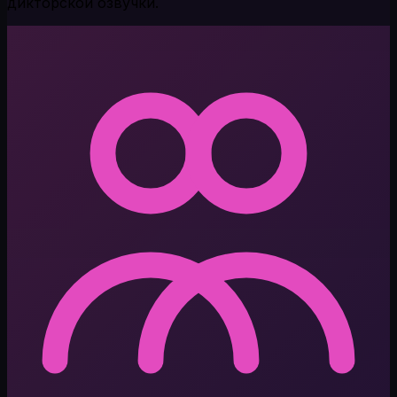
дикторской озвучки.