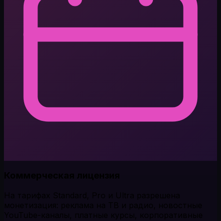
Коммерческая лицензия
На тарифах Standard, Pro и Ultra разрешена
монетизация: реклама на ТВ и радио, новостные
YouTube-каналы, платные курсы, корпоративные