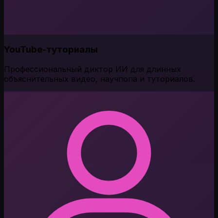
YouTube-туториалы
Профессиональный диктор ИИ для длинных
объяснительных видео, научпопа и туториалов.