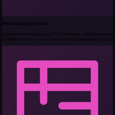
Рекламные ролики
Дикторская озвучка для ТВ-рекламы, радиорекламы
и digital-промо — классический поставленный голос.