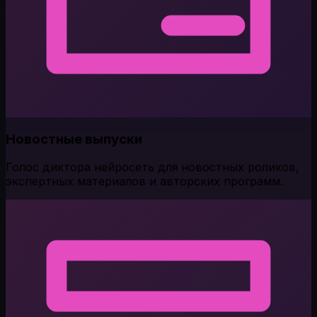
Новостные выпуски
Голос диктора нейросеть для новостных роликов,
экспертных материалов и авторских программ.