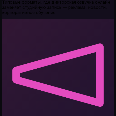
Типовые форматы, где дикторская озвучка онлайн
заменяет студийную запись — реклама, новости,
корпоративное обучение.