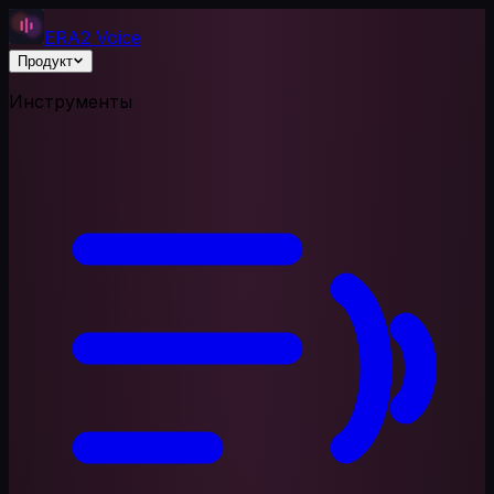
ERA2 Voice
Продукт
Инструменты