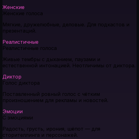
Женские
Женские голоса
Мягкие, дружелюбные, деловые. Для подкастов и
презентаций.
Реалистичные
Реалистичные голоса
Живые тембры с дыханием, паузами и
естественной интонацией. Неотличимы от диктора.
Диктор
Голос диктора
Поставленный ровный голос с чётким
произношением для рекламы и новостей.
Эмоции
С эмоциями
Радость, грусть, ирония, шёпот — для
сторителлинга и персонажей.