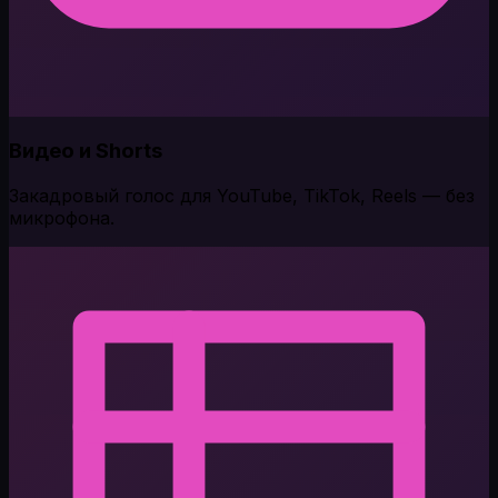
Видео и Shorts
Закадровый голос для YouTube, TikTok, Reels — без
микрофона.