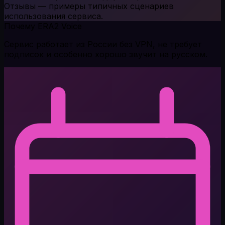
Отзывы — примеры типичных сценариев
использования сервиса.
Почему ERA2 Voice
Сервис работает из России без VPN, не требует
подписок и особенно хорошо звучит на русском.