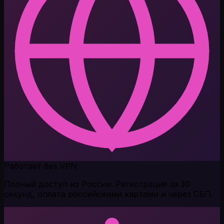
Работает без VPN
Полный доступ из России. Регистрация за 30
секунд, оплата российскими картами и через СБП.