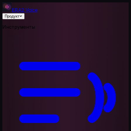
ERA2 Voice
Продукт
Инструменты