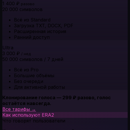
1 400 ₽
разово
20 000 символов
Всё из Standard
Загрузка TXT, DOCX, PDF
Расширенная история
Ранний доступ
Ultra
3 000 ₽
/ нед
50 000 символов / 7 дней
Всё из Pro
Большие объёмы
Без очереди
Для активной работы
Клонирование голоса — 299 ₽ разово, голос
остаётся навсегда.
Все тарифы →
Как используют ERA2
Что говорят пользователи