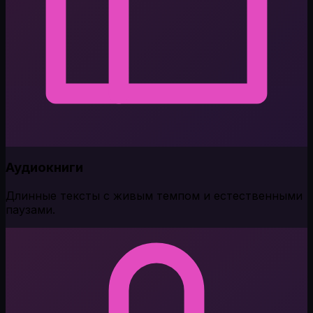
Аудиокниги
Длинные тексты с живым темпом и естественными
паузами.