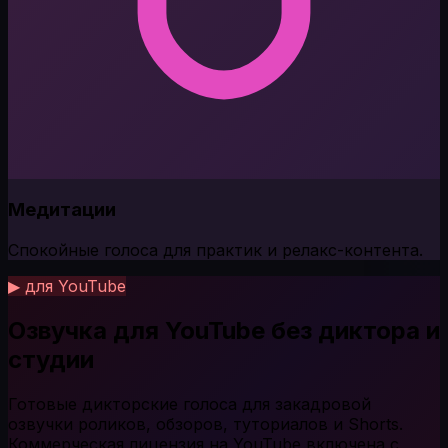
Медитации
Спокойные голоса для практик и релакс-контента.
▶ для YouTube
Озвучка для YouTube без диктора и
студии
Готовые дикторские голоса для закадровой
озвучки роликов, обзоров, туториалов и Shorts.
Коммерческая лицензия на YouTube включена с