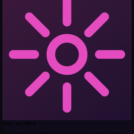
Клон за 299 ₽