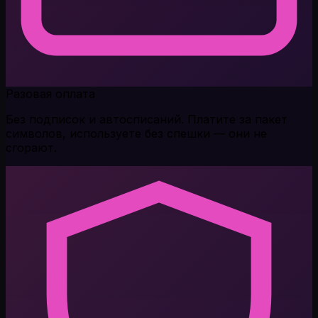
Разовая оплата
Без подписок и автосписаний. Платите за пакет
символов, используете без спешки — они не
сгорают.