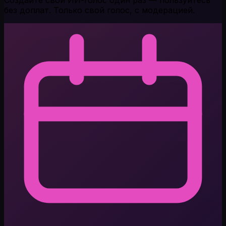
Создайте свой ИИ-голос один раз — пользуйтесь
без доплат. Только свой голос, с модерацией.