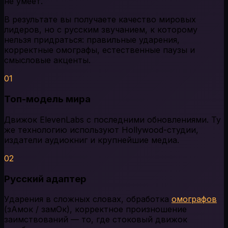
не умеет.
В результате вы получаете качество мировых
лидеров, но с русским звучанием, к которому
нельзя придраться: правильные ударения,
корректные омографы, естественные паузы и
смысловые акценты.
01
Топ-модель мира
Движок ElevenLabs с последними обновлениями. Ту
же технологию используют Hollywood-студии,
издатели аудиокниг и крупнейшие медиа.
02
Русский адаптер
Ударения в сложных словах, обработка
омографов
(зАмок / замОк), корректное произношение
заимствований — то, где стоковый движок