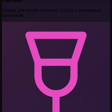
Реклама
Голоса для промо-роликов, сторис и рекламных
креативов.