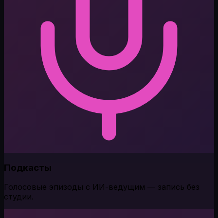
Подкасты
Голосовые эпизоды с ИИ-ведущим — запись без
студии.