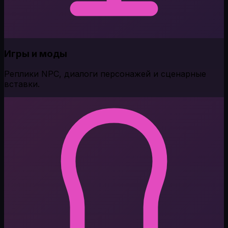
Игры и моды
Реплики NPC, диалоги персонажей и сценарные
вставки.